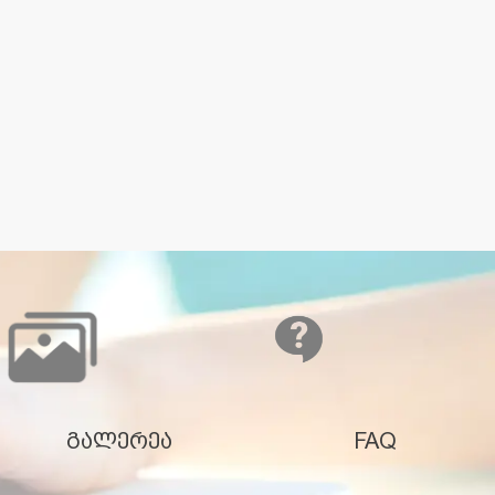
გალერეა
FAQ