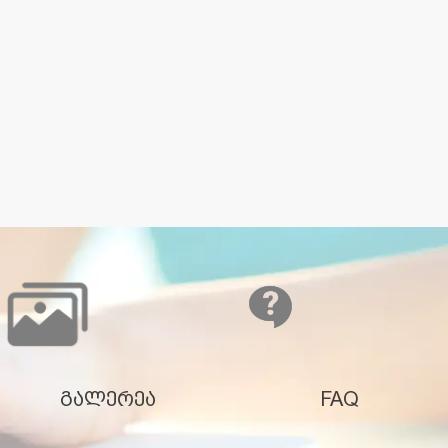
გალერეა
FAQ