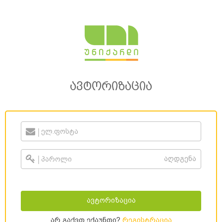
ავტორიზაცია
|
|
აღდგენა
ავტორიზაცია
არ გაქვთ ექაუნთი?
რეგისტრაცია