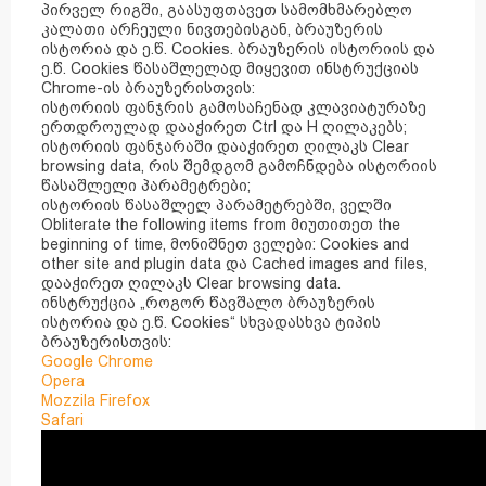
პირველ რიგში, გაასუფთავეთ სამომხმარებლო
კალათი არჩეული ნივთებისგან, ბრაუზერის
ისტორია და ე.წ. Cookies. ბრაუზერის ისტორიის და
ე.წ. Cookies წასაშლელად მიყევით ინსტრუქციას
Chrome-ის ბრაუზერისთვის:
ისტორიის ფანჯრის გამოსაჩენად კლავიატურაზე
ერთდროულად დააჭირეთ Ctrl და H ღილაკებს;
ისტორიის ფანჯარაში დააჭირეთ ღილაკს Clear
browsing data, რის შემდგომ გამოჩნდება ისტორიის
წასაშლელი პარამეტრები;
ისტორიის წასაშლელ პარამეტრებში, ველში
Obliterate the following items from მიუთითეთ the
beginning of time, მონიშნეთ ველები: Cookies and
other site and plugin data და Cached images and files,
დააჭირეთ ღილაკს Clear browsing data.
ინსტრუქცია „როგორ წავშალო ბრაუზერის
ისტორია და ე.წ. Cookies“ სხვადასხვა ტიპის
ბრაუზერისთვის:
Google Chrome
Opera
Mozzila Firefox
Safari