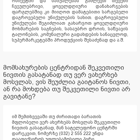
ობიექტში და საშუალებას გაძლევთ თქვენი
ჩვეულებრივი, ყოველდღიური დანახარჯების
ფარგლებშიც კი მიიღოთ დამატებითი სარგებელი
დაგროვებული უნიქულების სახით. დაგროვებული
უნიქულები შეგიძლიათ გახარჯოთ ყოველდღიური
მოხმარების საგნების, სასაუბრო დროის, საწვავის
ტალონების, კომუნალური გადახდების სანაცვლოდ,
სუპერმარკეტებში პროდუქციის შესაძენად და ა.შ.
მომსახურების ცენტრიდან შეკვეთილი
ნივთის გასატანად თუ ვერ ვახერხებ
მოსვლას, ვის შეუძლია გაიტანოს ნივთი,
ან რა მოხდება თუ შეკვეთილი ნივთი არ
გავიტანე?
იმ შემთხვევაში თუ ძირითადი ბარათის
მფლობელი ვერ ახერხებს მოსვლას შეკვეთილი
ნივთის გასატანად, მან სატელეფონო ცენტრში
დარეკვით, ნომერზე (032) 2 555 222 უნდა
დააფიქსიროს უფლებამოსილი პირი.