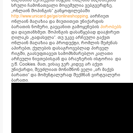
მაღაზიის შერჩევით იწყება. ონლაინ მაღაზიების
სრული ჩამონათვალი მოცემულია ვებგვერდზე,
„ონლაინ შოპინგის“ განყოფილებაში
http://www.unicard.ge/ge/onlineshopping
. აირჩიეთ
ონლაინ მაღაზია და მიუთითეთ უნიქარდის
ბარათის ნომერი, გაეცანით გამოყენების
პირობებს
და დაეთანხმეთ. შოპინგის დასაწყებად დააჭირეთ
ღილაკს „გადასვლა“. თუ უკვე არჩეული გაქვთ
ონლაინ მაღაზია და პროდუქტი, რომლის შეძენას
აპირებთ, ქულების დასაგროვებლად პირველ
რიგში, გაასუფთავეთ სამომხმარებლო კალათი
არჩეული ნივთებისგან და ბრაუზერის ისტორია და
ე.წ. Cookies. მათ, ვისაც ჯერ კიდევ არ აქვთ
უნიქარდი, შეუძლიათ მონიშნონ ველი „არ მაქვს
ბარათი“ და მომენტალურად შექმნან ვირტუალური
ბარათი.