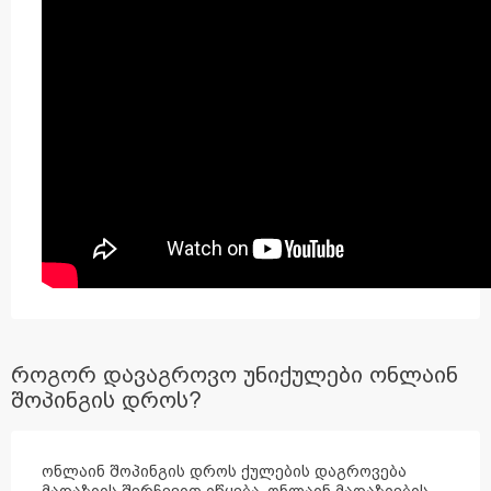
როგორ დავაგროვო უნიქულები ონლაინ
შოპინგის დროს?
ონლაინ შოპინგის დროს ქულების დაგროვება