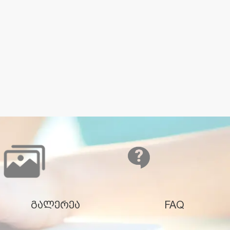
გალერეა
FAQ