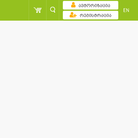
ავტორიზაცია
EN
რეგისტრაცია
ზრდადობით
ქულა
ბავშვი
სორტირება
ქულა
ბავშვი