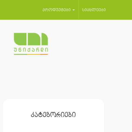
პროდუქტები
სიახლეები
კატეგორიები