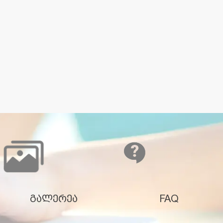
გალერეა
FAQ