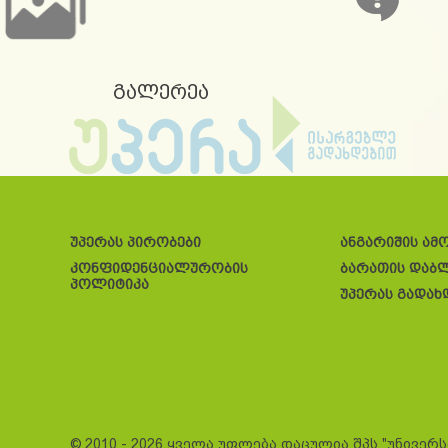
გალერეა
უპერას პირობები
ანგარიშის ამ
კონფიდენციალურობის
ბარათის დაბ
პოლიტიკა
უპერას გადახ
© 2010 - 2026 ყველა უფლება დაცულია შპს "უნივერ