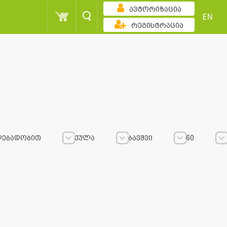
ავტორიზაცია
EN
რეგისტრაცია
ლებადობით
ქულა
ბავშვი
60
სორტირება
ქულა
ბავშვი