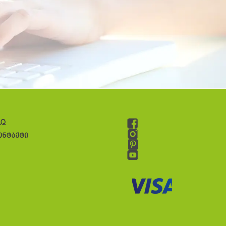
AQ
ონტაქტი