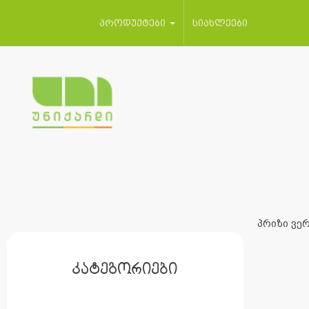
პროდუქტები
სიახლეები
პრიზი ვერ
კატეგორიები