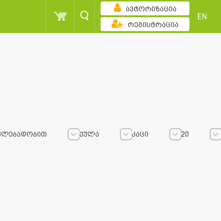
ავტორიზაცია
EN
რეგისტრაცია
კლებადობით
ქულა
კაცი
20
სორტირება
ქულა
კაცი