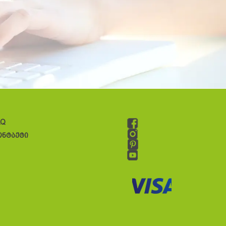
AQ
ონტაქტი