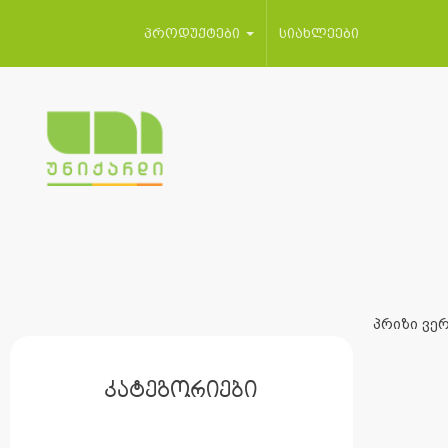
პროდუქტები
სიახლეები
პრიზი ვერ
კატეგორიები