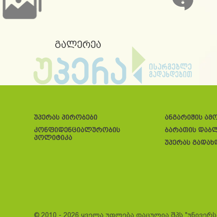
გალერეა
უპერას პირობები
ანგარიშის ამ
კონფიდენციალურობის
ბარათის დაბ
პოლიტიკა
უპერას გადახ
© 2010 - 2026 ყველა უფლება დაცულია შპს "უნივერ