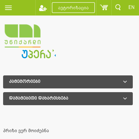
EN
ავტორიზაცია
კატეგორიები
დამატებითი დახარისხება
დამატებითი დახარისხება
პრიზი ვერ მოიძებნა