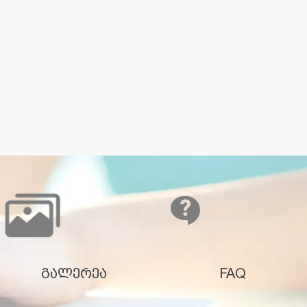
გალერეა
FAQ