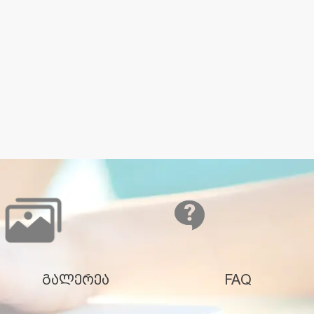
გალერეა
FAQ