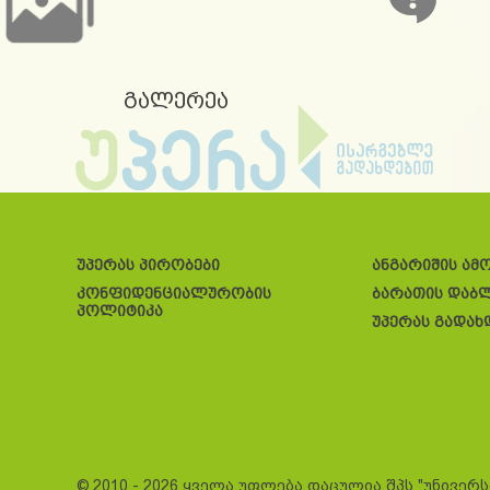
გალერეა
უპერას პირობები
ანგარიშის ამ
კონფიდენციალურობის
ბარათის დაბ
პოლიტიკა
უპერას გადახ
© 2010 - 2026 ყველა უფლება დაცულია შპს "უნივერ