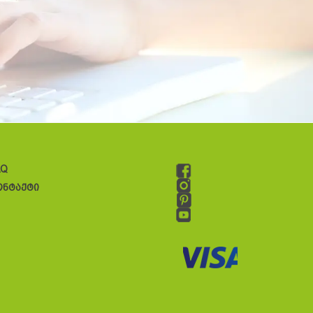
AQ
ონტაქტი