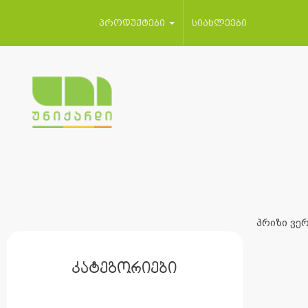
პროდუქტები
სიახლეები
პრიზი ვერ
კატეგორიები