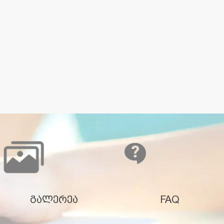
გალერეა
FAQ