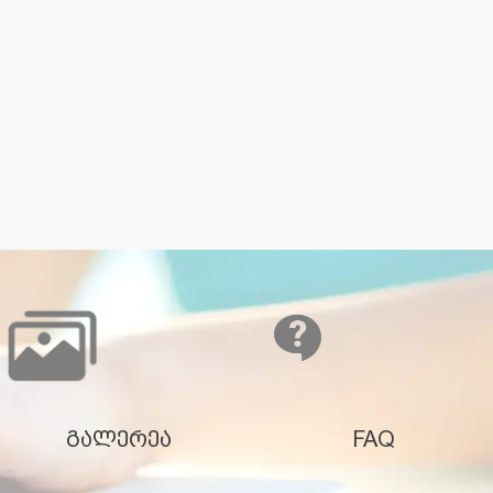
გალერეა
FAQ