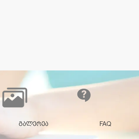
გალერეა
FAQ