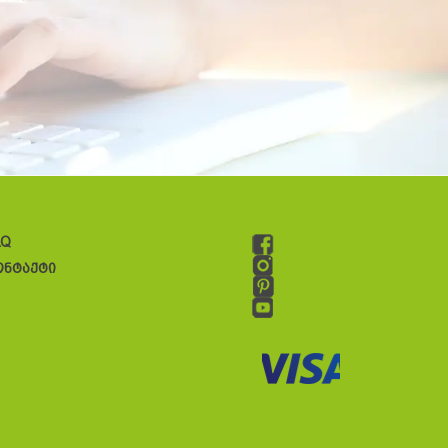
AQ
ონტაქტი