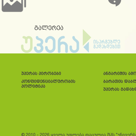
გალერეა
უპერას პირობები
ანგარიშის ამ
კონფიდენციალურობის
ბარათის დაბ
პოლიტიკა
უპერას გადახ
© 2010 - 2026 ყველა უფლება დაცულია შპს "უნივერ