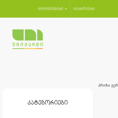
პროდუქტები
სიახლეები
პრიზი ვერ
კატეგორიები