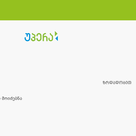
ზრდადობით
 მოიძებნა