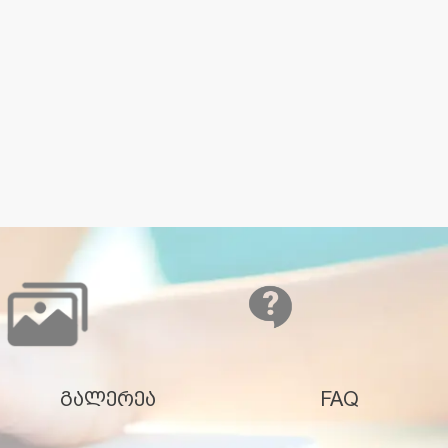
გალერეა
FAQ