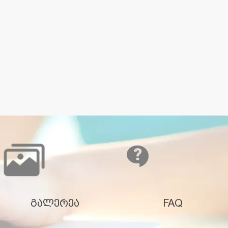
გალერეა
FAQ