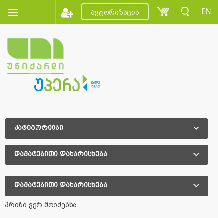
EN
ავტორიზაცია
კატეგორიები
დამატებითი დახარისხება
დამატებითი დახარისხება
პრიზი ვერ მოიძებნა