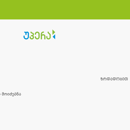
ზრდადობით
 მოიძებნა