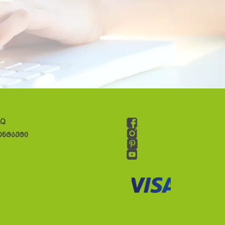
AQ
ონტაქტი