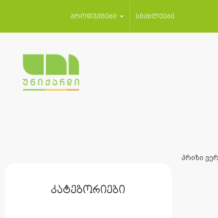
პროდუქტები
სიახლეები
პრიზი ვერ
კატეგორიები