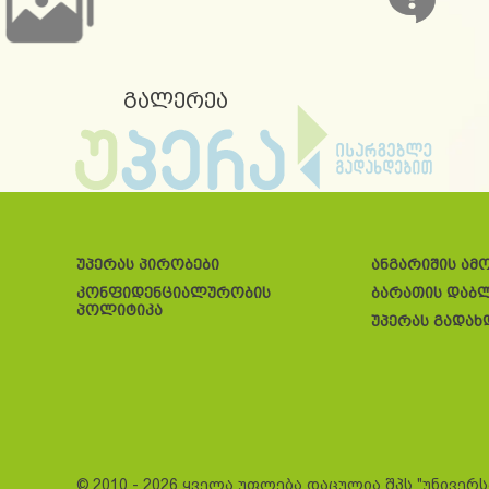
გალერეა
უპერას პირობები
ანგარიშის ამ
კონფიდენციალურობის
ბარათის დაბ
პოლიტიკა
უპერას გადახ
© 2010 - 2026 ყველა უფლება დაცულია შპს "უნივერ