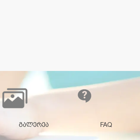
გალერეა
FAQ