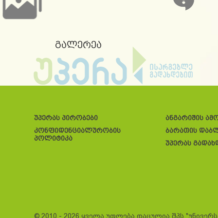
გალერეა
უპერას პირობები
ანგარიშის ამ
კონფიდენციალურობის
ბარათის დაბ
პოლიტიკა
უპერას გადახ
© 2010 - 2026 ყველა უფლება დაცულია შპს "უნივერ