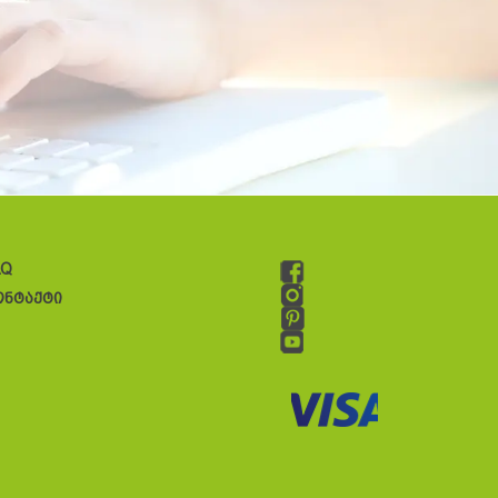
AQ
ონტაქტი