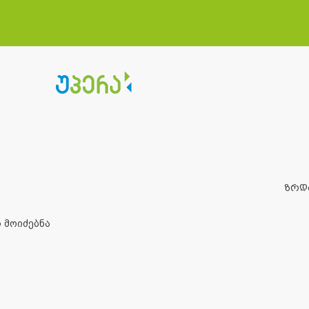
ზრდ
 მოიძებნა