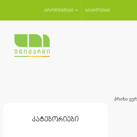
პროდუქტები
სიახლეები
პრიზი ვერ
კატეგორიები