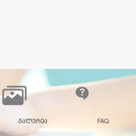
გალერეა
FAQ