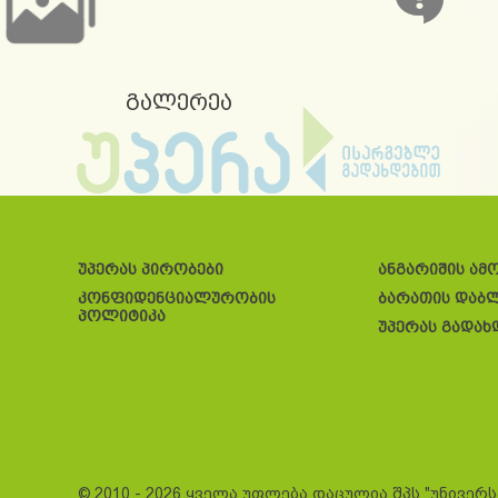
გალერეა
უპერას პირობები
ანგარიშის ამ
კონფიდენციალურობის
ბარათის დაბ
პოლიტიკა
უპერას გადახ
© 2010 - 2026 ყველა უფლება დაცულია შპს "უნივერ