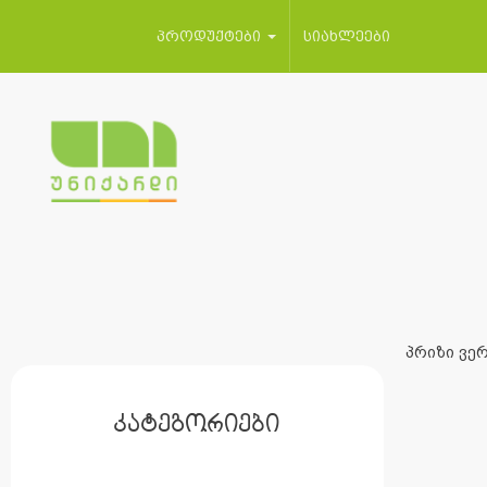
პროდუქტები
სიახლეები
პრიზი ვერ
კატეგორიები