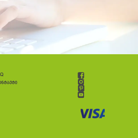
AQ
ონტაქტი