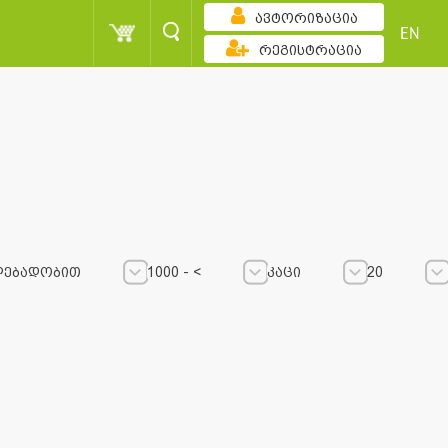
ავტორიზაცია
EN
რეგისტრაცია
ლებადობით
1000 - <
კაცი
20
1000 - <
1000 - <
კაცი