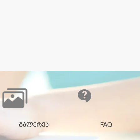
გალერეა
FAQ