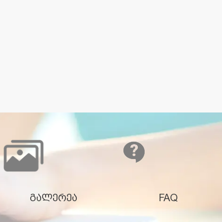
გალერეა
FAQ