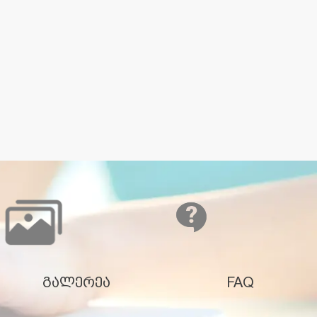
გალერეა
FAQ