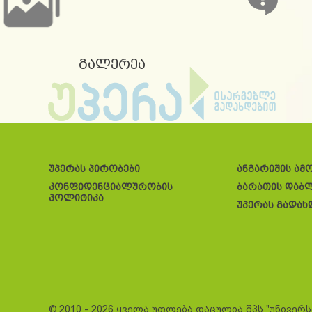
გალერეა
უპერას პირობები
ანგარიშის ამ
კონფიდენციალურობის
ბარათის დაბ
პოლიტიკა
უპერას გადახ
© 2010 - 2026 ყველა უფლება დაცულია შპს "უნივერ