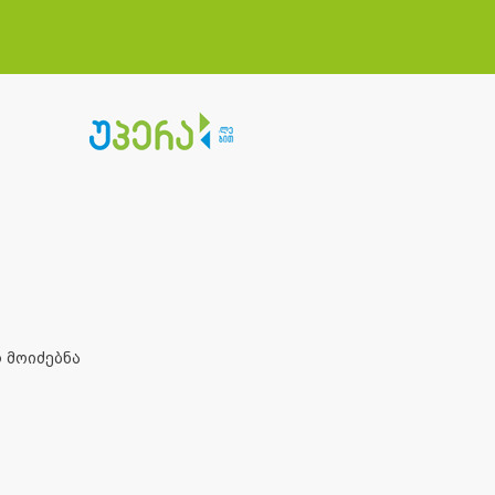
 მოიძებნა