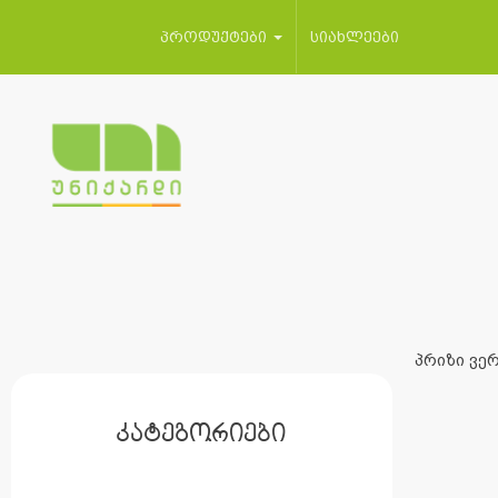
პროდუქტები
სიახლეები
პრიზი ვერ
კატეგორიები