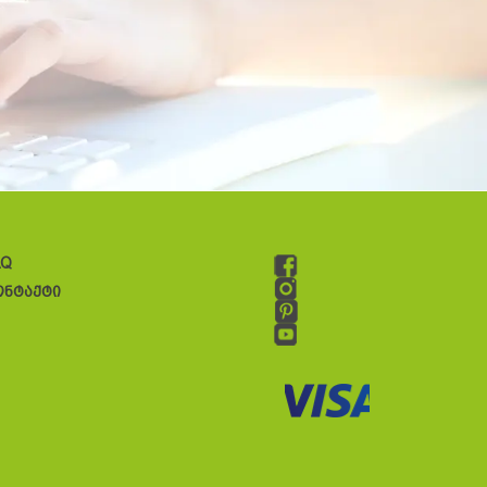
AQ
ონტაქტი