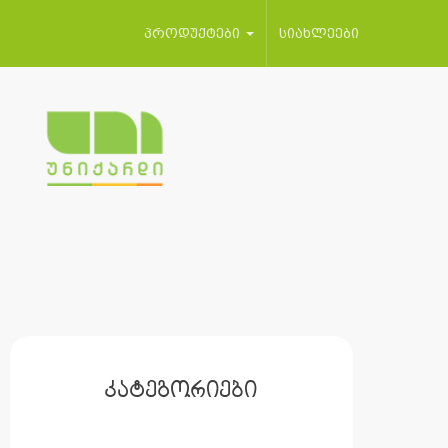
პროდუქტები
სიახლეები
კატეგორიები