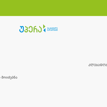
კლებადო
 მოიძებნა