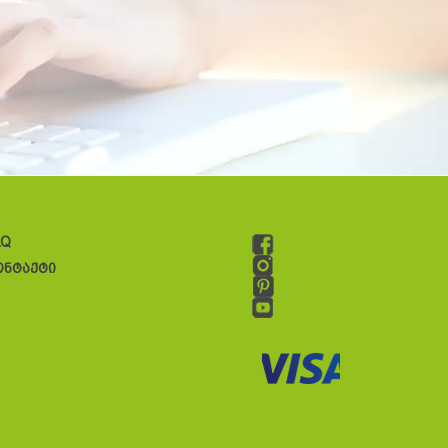
AQ
ონტაქტი