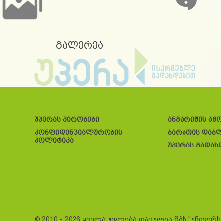
გალერეა
უპერას პირობები
ანგარიშის ამ
კონფიდენციალურობის
ბარათის დაბ
პოლიტიკა
უპერას გადახ
© 2010 - 2026 ყველა უფლება დაცულია შპს "უნივერ