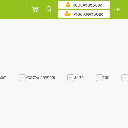
ავტორიზაცია
EN
რეგისტრაცია
ბით
ყველა ქულით
კაცი
100
ყველა ქულით
ყველა ქულით
კაცი