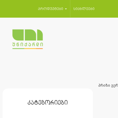
პროდუქტები
სიახლეები
პრიზი ვერ
კატეგორიები