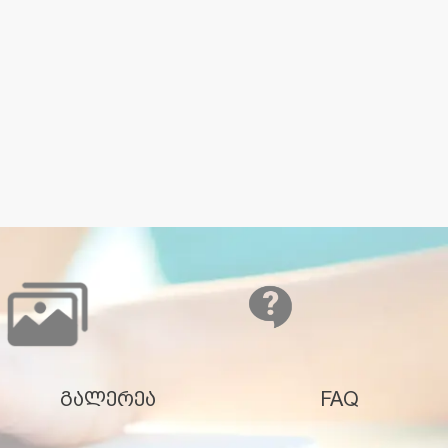
გალერეა
FAQ