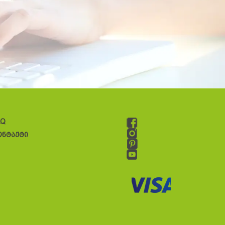
AQ
ონტაქტი