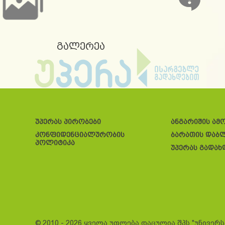
გალერეა
უპერას პირობები
ანგარიშის ამ
კონფიდენციალურობის
ბარათის დაბ
პოლიტიკა
უპერას გადახ
© 2010 - 2026 ყველა უფლება დაცულია შპს "უნივერ