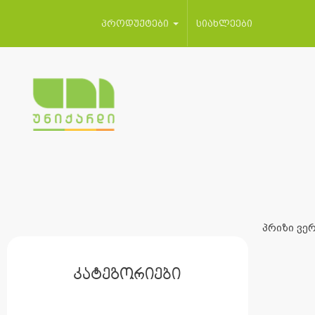
პროდუქტები
სიახლეები
პრიზი ვერ
კატეგორიები