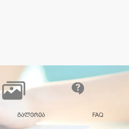
გალერეა
FAQ