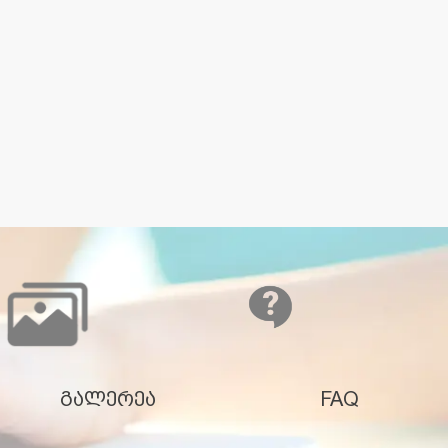
გალერეა
FAQ