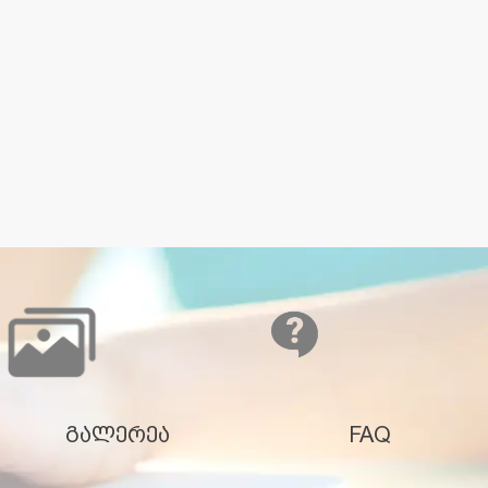
გალერეა
FAQ