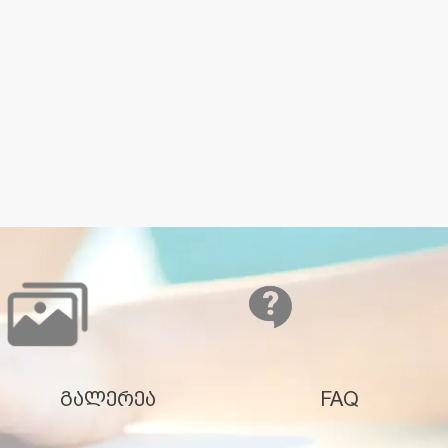
გალერეა
FAQ