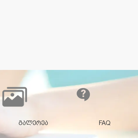
გალერეა
FAQ