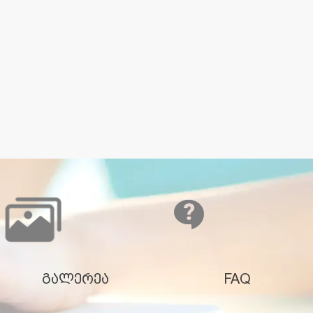
გალერეა
FAQ