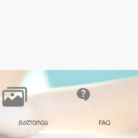
გალერეა
FAQ