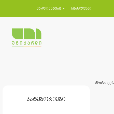
პროდუქტები
სიახლეები
პრიზი ვერ
კატეგორიები