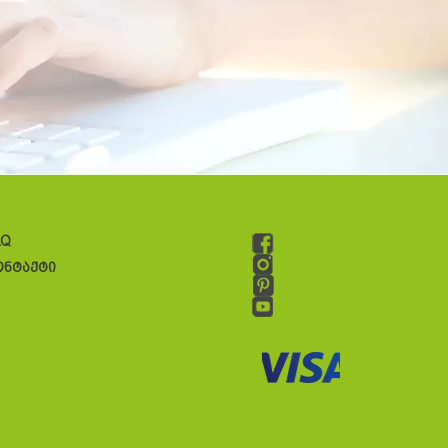
AQ
ონტაქტი