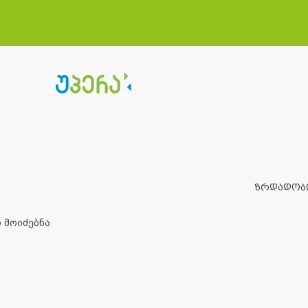
ზრდადობ
 მოიძებნა