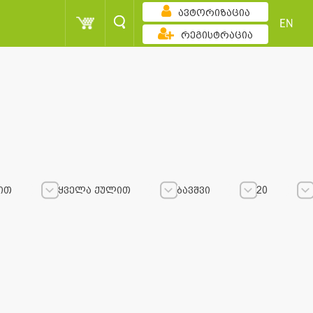
ავტორიზაცია
EN
რეგისტრაცია
ით
ყველა ქულით
ბავშვი
20
ყველა ქულით
ყველა ქულით
ბავშვი