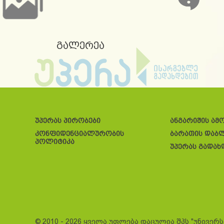
გალერეა
უპერას პირობები
ანგარიშის ამ
კონფიდენციალურობის
ბარათის დაბ
პოლიტიკა
უპერას გადახ
© 2010 - 2026 ყველა უფლება დაცულია შპს "უნივერ