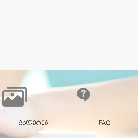
გალერეა
FAQ