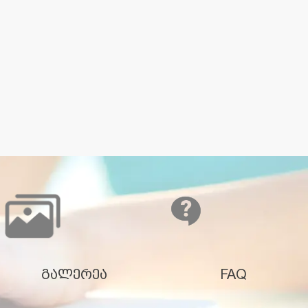
გალერეა
FAQ