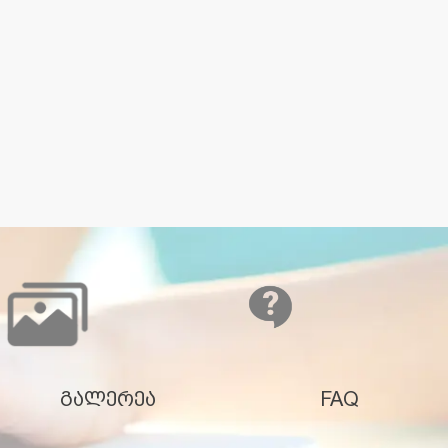
გალერეა
FAQ