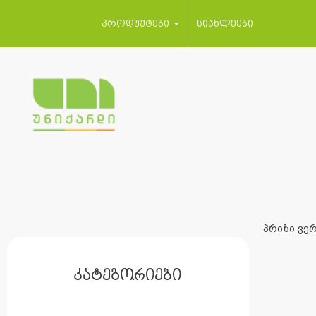
პროდუქტები
სიახლეები
პრიზი ვერ
კატეგორიები