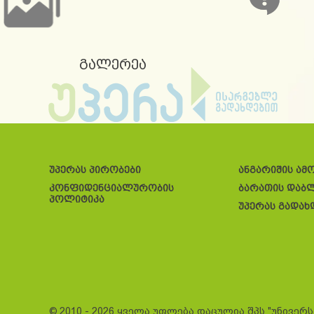
გალერეა
უპერას პირობები
ანგარიშის ამ
კონფიდენციალურობის
ბარათის დაბ
პოლიტიკა
უპერას გადახ
© 2010 - 2026 ყველა უფლება დაცულია შპს "უნივერ