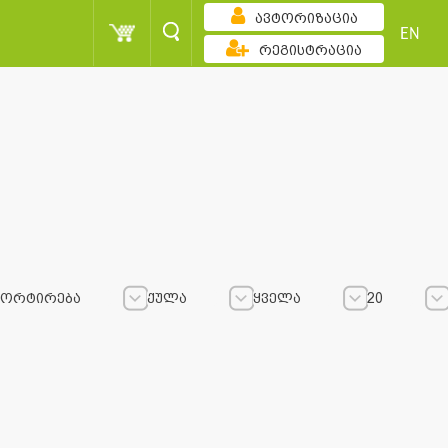
ავტორიზაცია
EN
რეგისტრაცია
ზრდადობით
ქულა
ყველა
სორტირება
ქულა
ყველა
20