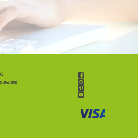
AQ
ონტაქტი