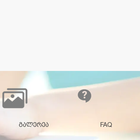
გალერეა
FAQ