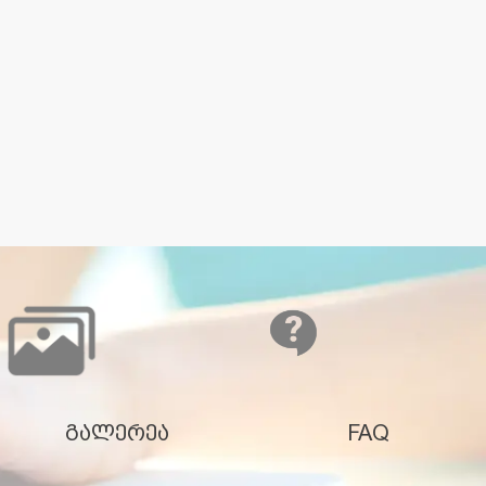
გალერეა
FAQ