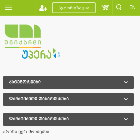
EN
ავტორიზაცია
კატეგორიები
დამატებითი დახარისხება
დამატებითი დახარისხება
პრიზი ვერ მოიძებნა