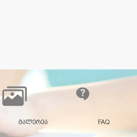
გალერეა
FAQ