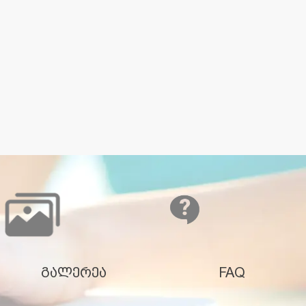
გალერეა
FAQ