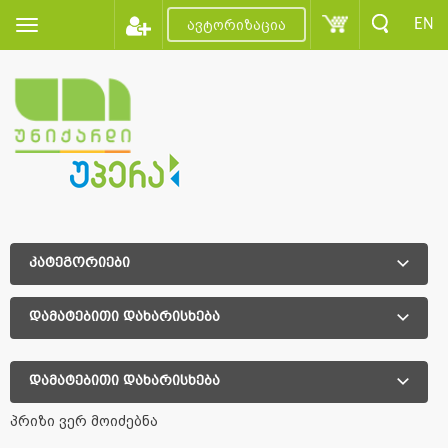
EN
ავტორიზაცია
კატეგორიები
დამატებითი დახარისხება
დამატებითი დახარისხება
პრიზი ვერ მოიძებნა