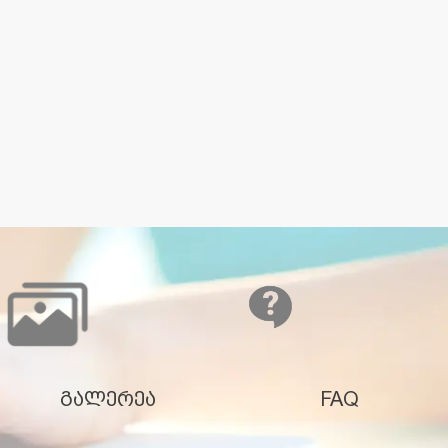
გალერეა
FAQ