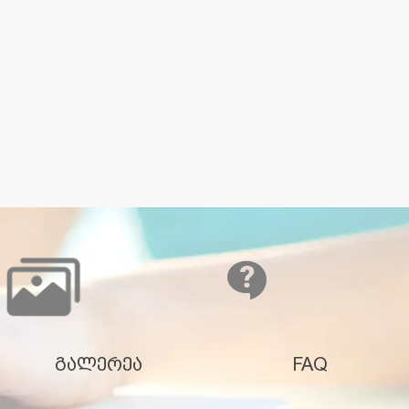
გალერეა
FAQ