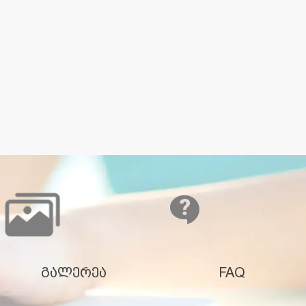
გალერეა
FAQ