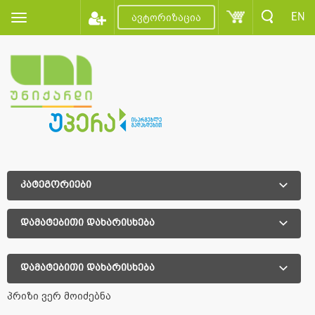
EN
ავტორიზაცია
კატეგორიები
დამატებითი დახარისხება
დამატებითი დახარისხება
პრიზი ვერ მოიძებნა